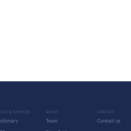
OLS & SERVICES
ABOUT
CONTACT
ctionary
Team
Contact us