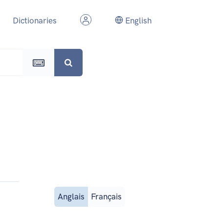
Dictionaries
English
Anglais
Français