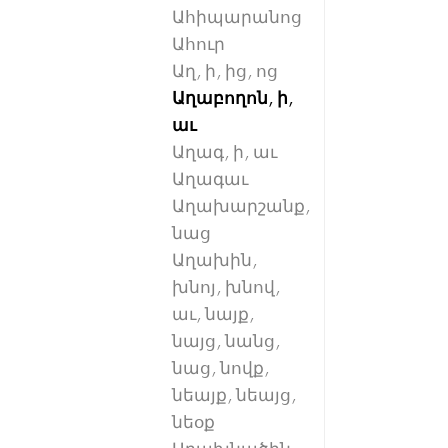
Ահիպարանոց
Ահուր
Աղ, ի, ից, ոց
Աղաբողոն, ի,
աւ
Աղագ, ի, աւ
Աղագաւ
Աղախարշանք,
նաց
Աղախին,
խնոյ, խնով,
աւ, նայք,
նայց, նանց,
նաց, նովք,
նեայք, նեայց,
նեօք