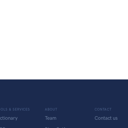
OLS & SERVICES
ABOUT
CONTACT
ctionary
Team
Contact us