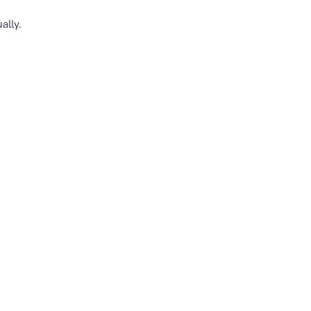
ally.