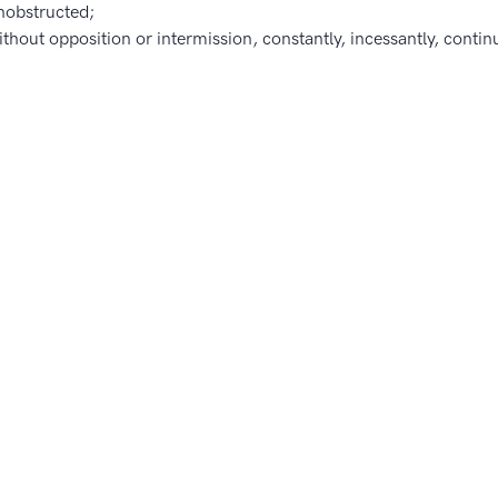
nobstructed;
ithout opposition or intermission, constantly, incessantly, continu