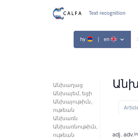
Text recognition
hy
| en
Ան
Անխաղաց
Անխայեմ, եցի
Անխայութիւն,
Articl
ութեան
Անխառն
Անխառնութիւն,
adj. adv.
i
ութեան