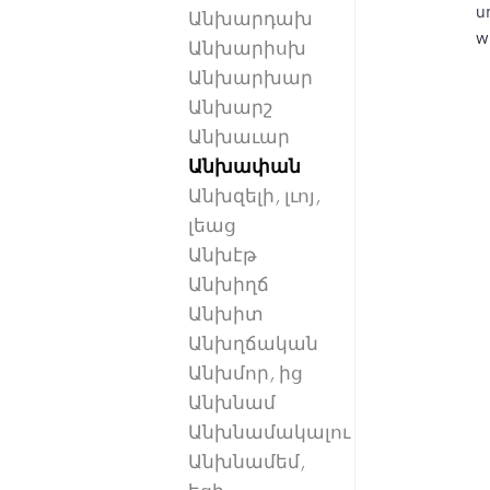
u
Անխարդախ
w
Անխարիսխ
Անխարխար
Անխարշ
Անխաւար
Անխափան
Անխզելի, լւոյ,
լեաց
Անխէթ
Անխիղճ
Անխիտ
Անխղճական
Անխմոր, ից
Անխնամ
Անխնամակալու
Անխնամեմ,