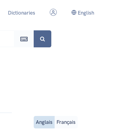
Dictionaries
English
Anglais
Français