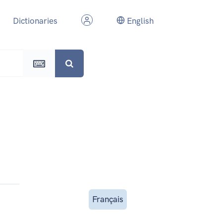
Dictionaries
English
Français