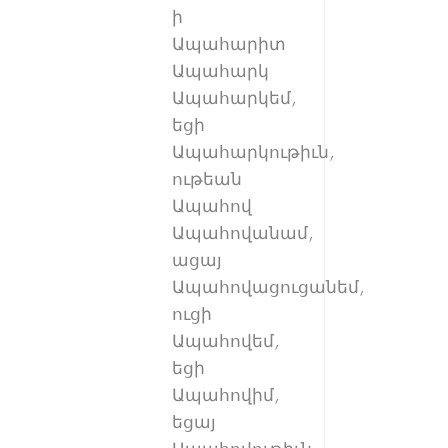
ի
Ապահարիտ
Ապահարկ
Ապահարկեմ,
եցի
Ապահարկութիւն,
ութեան
Ապահով
Ապահովանամ,
ացայ
Ապահովացուցանեմ,
ուցի
Ապահովեմ,
եցի
Ապահովիմ,
եցայ