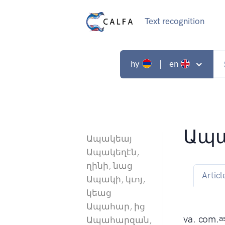
Text recognition
hy
| en
Ապա
Ապակեայ
Ապակեղէն,
ղինի, նաց
Articl
Ապակի, կւոյ,
կեաց
Ապահար, ից
va. com.
a
Ապահարզան,