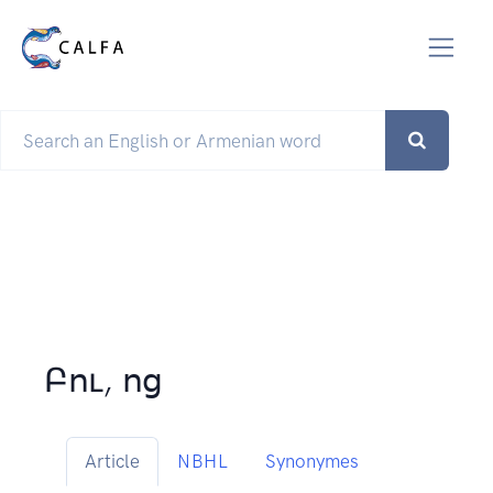
Բու, ոց
Article
NBHL
Synonymes