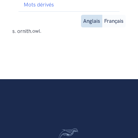
Mots dérivés
Anglais
Français
s. ornith.
owl.