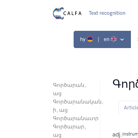
Text recognition
hy
| en
Գոր
Գործարան,
աց
Գործարանական,
Articl
ի, աց
Գործարանաւոր
Գործարար,
adj.
instrum
աց