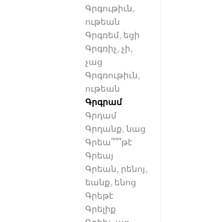
Գրգութիւն,
ութեան
Գրգռեմ, եցի
Գրգռիչ, չի,
չաց
Գրգռութիւն,
ութեան
Գրգրամ
Գրդամ
Գրդանք, նաց
Գրեա՞՞՞թէ
Գրեայ
Գրեան, րենոյ,
եանք, ենոց
Գրեթէ
Գրելիք