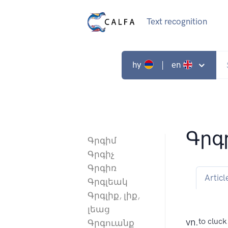
Text recognition
hy
| en
Գրգ
Գրգիմ
Գրգիչ
Գրգիռ
Articl
Գրգլեակ
Գրգլիք, լիք,
լեաց
vn.
to cluck
Գրգուանք