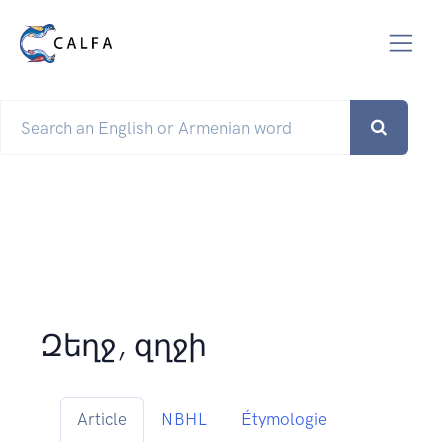
Զեղջ, զղջի
Article
NBHL
Étymologie