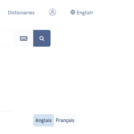
Dictionaries
English
Anglais
Français