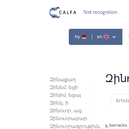
Text recognition
hy
| en
Զին
Զինաքաղ
Զինեմ, եցի
Զինիմ, եցայ
Articl
Զինկ, ի
Զինուոր, աց
Զինուորաբար
s.
barracks.
Զինուորագրութիւն,