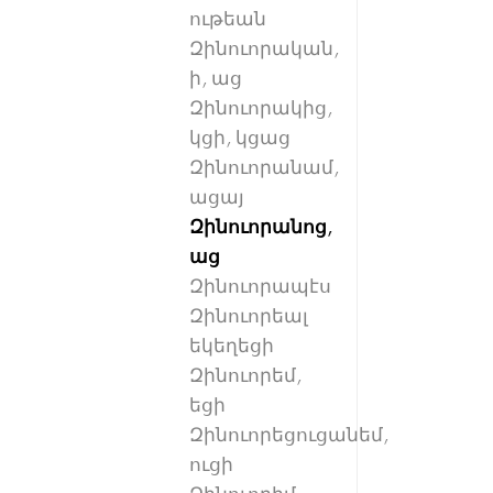
ութեան
Զինուորական,
ի, աց
Զինուորակից,
կցի, կցաց
Զինուորանամ,
ացայ
Զինուորանոց,
աց
Զինուորապէս
Զինուորեալ
եկեղեցի
Զինուորեմ,
եցի
Զինուորեցուցանեմ,
ուցի