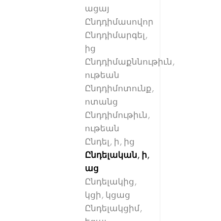
ացայ
Ընդդիմասովոր
Ընդդիմարգել,
ից
Ընդդիմաքննութիւն,
ութեան
Ընդդիմոտունք,
ոտանց
Ընդդիմութիւն,
ութեան
Ընդել, ի, ից
Ընդելական, ի,
աց
Ընդելակից,
կցի, կցաց
Ընդելակցիմ,