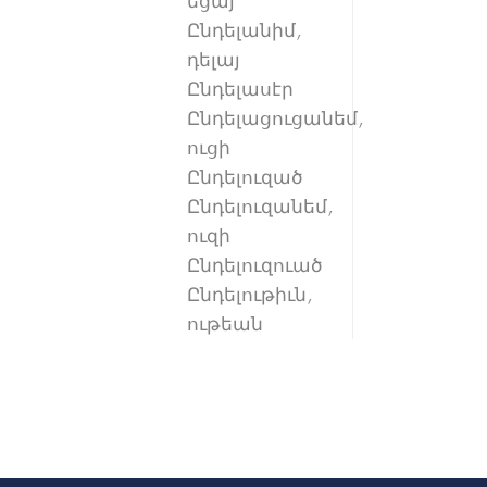
եցայ
Ընդելանիմ,
դելայ
Ընդելասէր
Ընդելացուցանեմ,
ուցի
Ընդելուզած
Ընդելուզանեմ,
ուզի
Ընդելուզուած
Ընդելութիւն,
ութեան