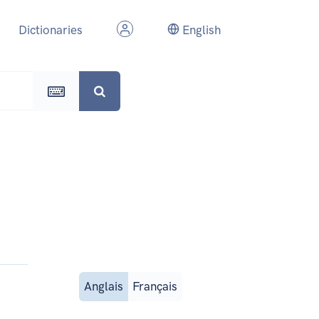
Dictionaries
English
Anglais
Français