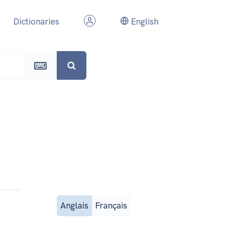
Dictionaries
English
Anglais
Français