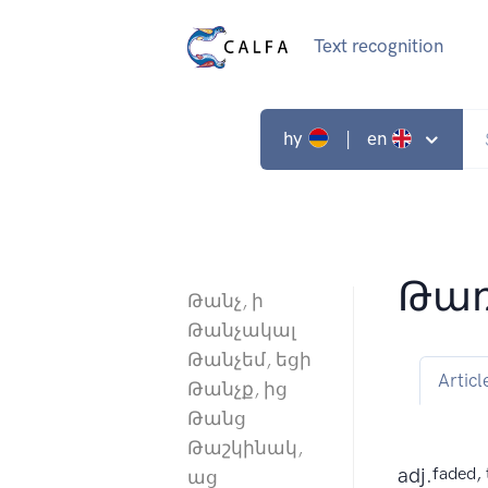
Text recognition
hy
| en
Թա
Թանչ, ի
Թանչակալ
Թանչեմ, եցի
Articl
Թանչք, ից
Թանց
Թաշկինակ,
adj.
faded, 
աց