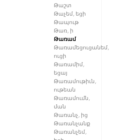
Թաշտ
Թաչեմ, եցի
Թապութ
Թառ, ի
Թառամ
Թառամեցուցանեմ,
ուցի
Թառամիմ,
եցայ
Թառամութիւն,
ութեան
Թառամումն,
ման
Թառանչ, ից
Թառանչանք
Թառանչեմ,