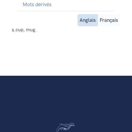
Mots dérivés
Anglais
Français
s.
cup, mug.