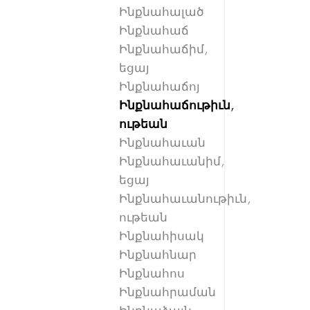
Ինքնահալած
Ինքնահաճ
Ինքնահաճիմ,
եցայ
Ինքնահաճոյ
Ինքնահաճութիւն,
ութեան
Ինքնահաւան
Ինքնահաւանիմ,
եցայ
Ինքնահաւանութիւն,
ութեան
Ինքնահիսակ
Ինքնահնար
Ինքնահոս
Ինքնահրաման