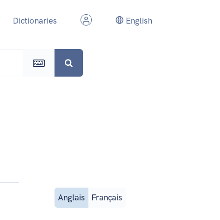
Dictionaries
English
Anglais
Français