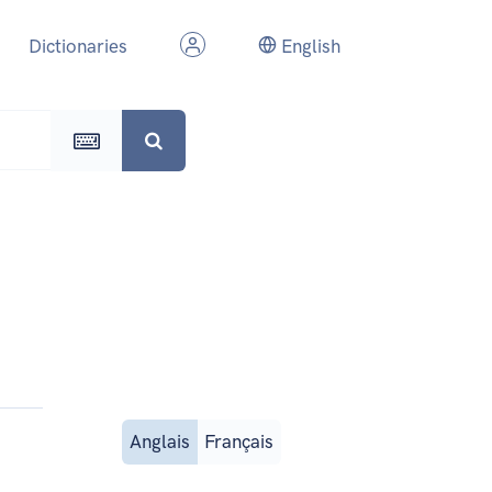
Dictionaries
English
Anglais
Français