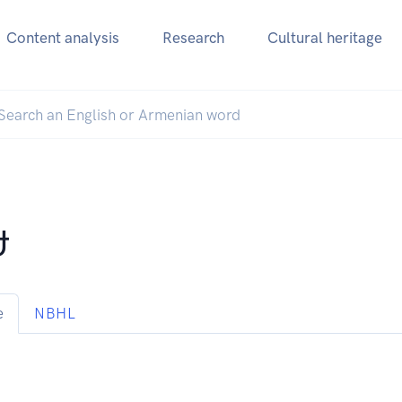
Content analysis
Research
Cultural heritage
ժ
e
NBHL