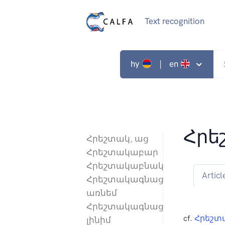
Text recognition
hy
| en
Հրե
Հրեշտակ, աց
Հրեշտակաբար
Հրեշտակաբնակ
Articl
Հրեշտակագնաց
առնեմ
Հրեշտակագնաց
cf.
Հրեշտ
լինիմ