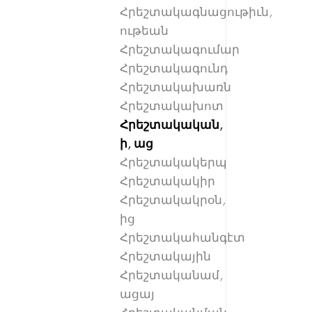
Հրեշտակագնացութիւն,
ութեան
Հրեշտակագումար
Հրեշտակագունդ
Հրեշտակախառն
Հրեշտակախոտ
Հրեշտակական,
ի, աց
Հրեշտակակերպ
Հրեշտակակիր
Հրեշտակակրօն,
ից
Հրեշտակահանգէտ
Հրեշտակային
Հրեշտականամ,
ացայ