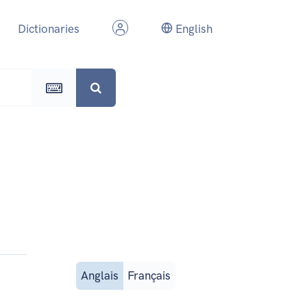
Dictionaries
English
Anglais
Français