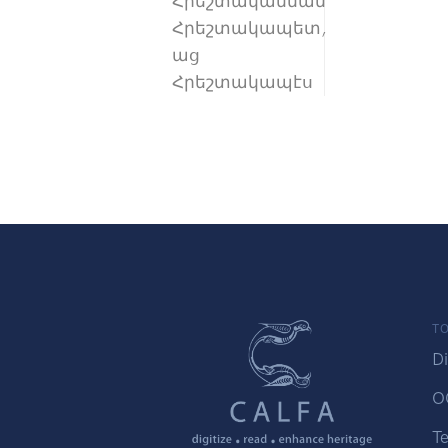
Հրեշտականման
Հրեշտակապետ,
աց
Հրեշտակապէս
TO
Di
O
Te