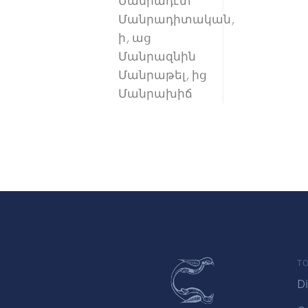
Մանրադէտ
Մանրադիտական,
ի, աց
Մանրազնին
Մանրաթել, ից
Մանրախիճ
TO
Di