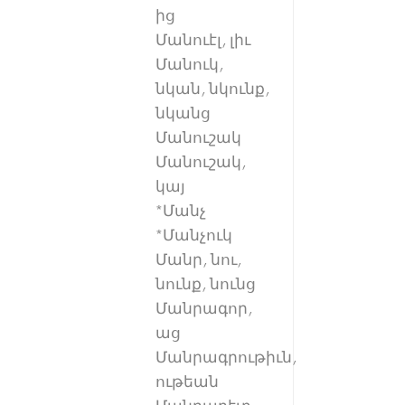
ից
Մանուէլ, լիւ
Մանուկ,
նկան, նկունք,
նկանց
Մանուշակ
Մանուշակ,
կայ
*Մանչ
*Մանչուկ
Մանր, նու,
նունք, նունց
Մանրագոր,
աց
Մանրագրութիւն,
ութեան