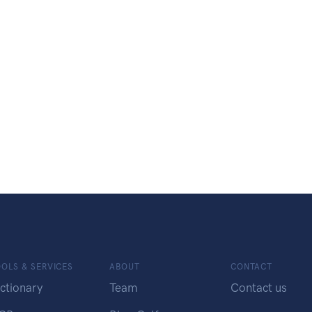
OLS & SERVICES
ABOUT
CONTACT
ctionary
Team
Contact us