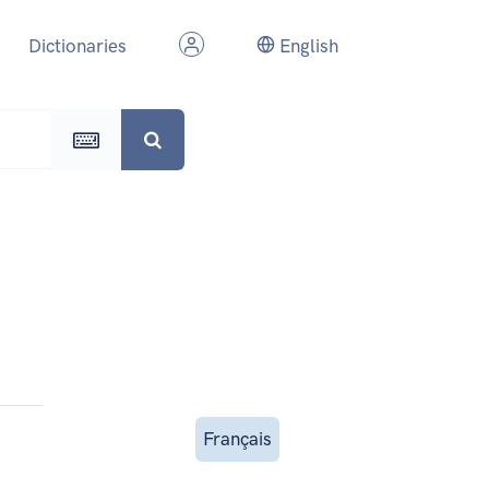
Dictionaries
English
Français