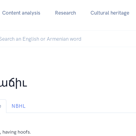
Content analysis
Research
Cultural heritage
աճիւ
e
NBHL
 having hoofs.