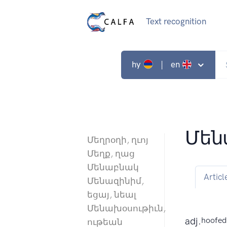
Text recognition
hy
| en
Մեն
Մեղրօղի, ղւոյ
Մեղք, ղաց
Մենաբնակ
Articl
Մենազինիմ,
եցայ, նեալ
Մենախօսութիւն,
adj.
hoofed,
ութեան