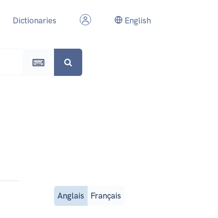
Dictionaries
English
Anglais
Français