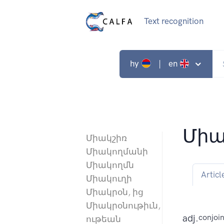
Text recognition
hy
| en
Մի
Միակշիռ
Միակողմանի
Միակողմն
Articl
Միակուղի
Միակրօն, ից
Միակրօնութիւն,
adj.
conjoin
ութեան