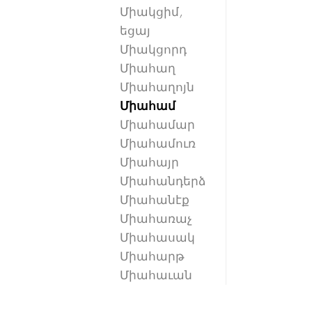
Միակցիմ,
եցայ
Միակցորդ
Միահաղ
Միահաղոյն
Միահամ
Միահամար
Միահամուռ
Միահայր
Միահանդերձ
Միահանէք
Միահառաչ
Միահասակ
Միահարթ
Միահաւան