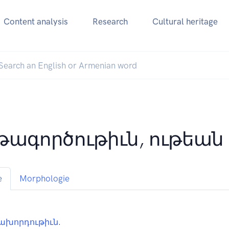
Content analysis
Research
Cultural heritage
թագործութիւն, ութեան
e
Morphologie
խորդութիւն
.