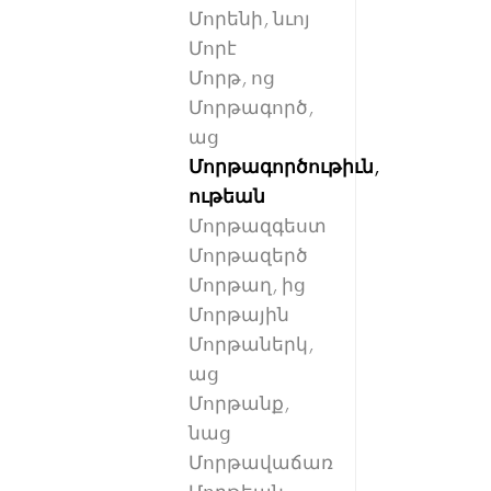
Մորենի, նւոյ
Մորէ
Մորթ, ոց
Մորթագործ,
աց
Մորթագործութիւն,
ութեան
Մորթազգեստ
Մորթազերծ
Մորթաղ, ից
Մորթային
Մորթաներկ,
աց
Մորթանք,
նաց
Մորթավաճառ