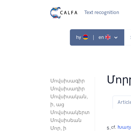
Text recognition
hy
| en
Մոր
Մովսիսագիր
Մովսիսադիր
Մովսիսական,
Articl
ի, աց
Մովսիսակերտ
Մովսիսեան
s.
cf.
Խաղա
Մոր, ի