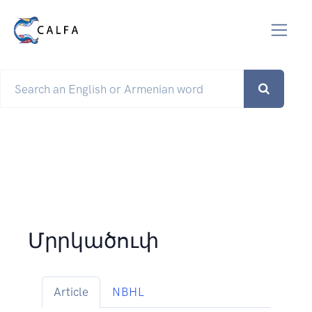
Մրրկածուփ
Article
NBHL