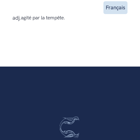
Français
adj.
agité par la tempête.