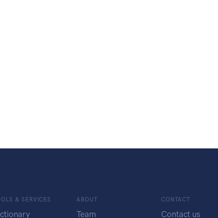
OLS & SERVICES
ABOUT
CONTACT
ctionary
Team
Contact us