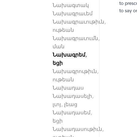
to presc
Նախագտակ
to say o
Նախագրաւեմ
Նախագրաւութիւն,
ութեան
Նախագրաւումն,
ման
Նախագրեմ,
եցի
Նախագրութիւն,
ութեան
Նախադաս
Նախադասելի,
լւոյ, լեաց
Նախադասեմ,
եցի
Նախադասութիւն,