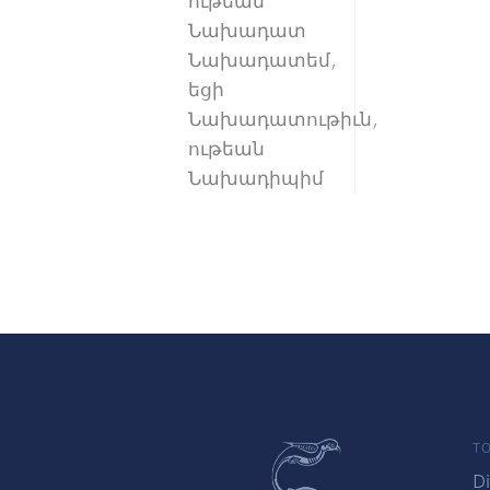
ութեան
Նախադատ
Նախադատեմ,
եցի
Նախադատութիւն,
ութեան
Նախադիպիմ
TO
Di