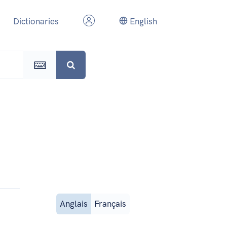
Dictionaries
English
Anglais
Français