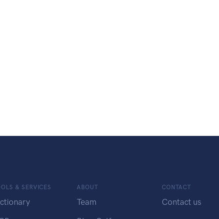
OLS & SERVICES
ABOUT
CONTACT
ctionary
Team
Contact us