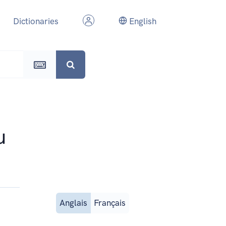
Dictionaries
English
ն
Anglais
Français