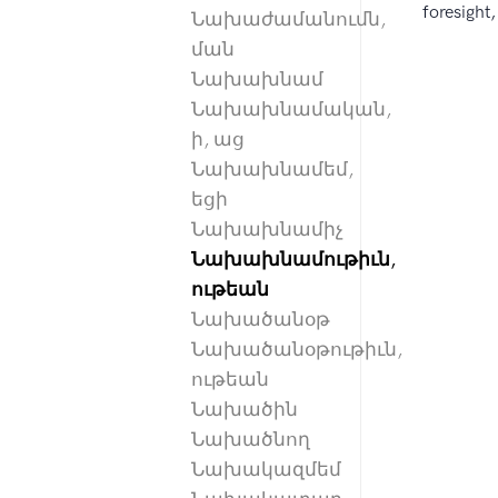
foresight,
Նախաժամանումն,
ման
Նախախնամ
Նախախնամական,
ի, աց
Նախախնամեմ,
եցի
Նախախնամիչ
Նախախնամութիւն,
ութեան
Նախածանօթ
Նախածանօթութիւն,
ութեան
Նախածին
Նախածնող
Նախակազմեմ