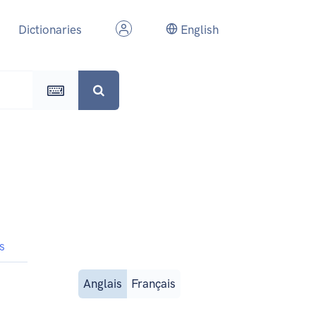
Dictionaries
English
s
Anglais
Français