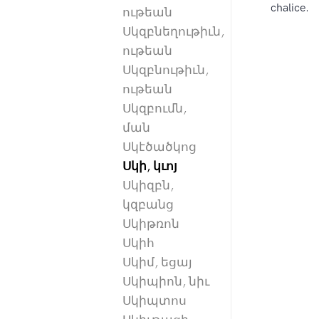
chalice.
ութեան
Սկզբնեղութիւն,
ութեան
Սկզբնութիւն,
ութեան
Սկզբումն,
ման
Սկէծածկոց
Սկի, կւոյ
Սկիզբն,
կզբանց
Սկիթռոն
Սկիհ
Սկիմ, եցայ
Սկիպիոն, նիւ
Սկիպտոս