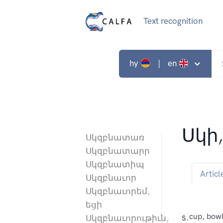
Text recognition
hy
| en
Սկի,
Սկզբնատառ
Սկզբնատարր
Սկզբնատիպ
Articl
Սկզբնաւոր
Սկզբնաւորեմ,
եցի
s.
cup, bowl
Սկզբնաւորութիւն,