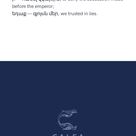
before the emperor;
եդաք — զյոյսն մեր, we trusted in lies.