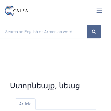
Ստորնեայք, նեաց
Article