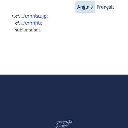
Anglais
Français
s.
cf.
Ստորեայք
;
cf.
Ստորին
;
sublunarians.