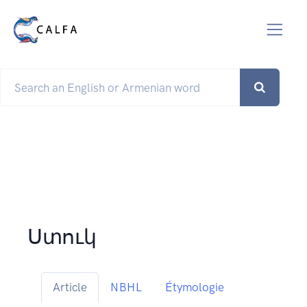
Ստուկ
Article
NBHL
Étymologie