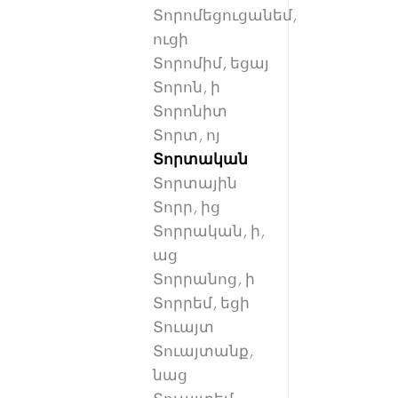
Տորոմեցուցանեմ,
ուցի
Տորոմիմ, եցայ
Տորոն, ի
Տորոնիտ
Տորտ, ոյ
Տորտական
Տորտային
Տորր, ից
Տորրական, ի,
աց
Տորրանոց, ի
Տորրեմ, եցի
Տուայտ
Տուայտանք,
նաց