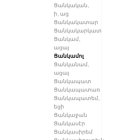
Ցանկական,
ի, աց
Ցանկակատար
Ցանկակարկատ
Ցանկամ,
ացայ
Ցանկամոլ
Ցանկանամ,
ացայ
Ցանկապատ
Ցանկապատառ
Ցանկապատեմ,
եցի
Ցանկաջան
Ցանկասէր
Ցանկասիրեմ