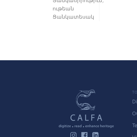
Ցանկասիրութիւն,
ութեան
Ցանկատեսակ
TO
Di
O
Te