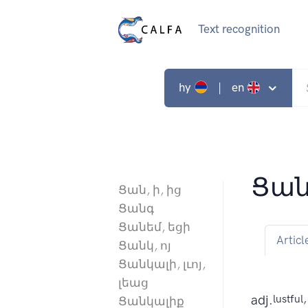
Text recognition
hy
| en
Ցան
Ցան, ի, ից
Ցանգ
Ցանեմ, եցի
Articl
Ցանկ, ոյ
Ցանկալի, լւոյ,
լեաց
adj.
lustful,
Ցանկալիք