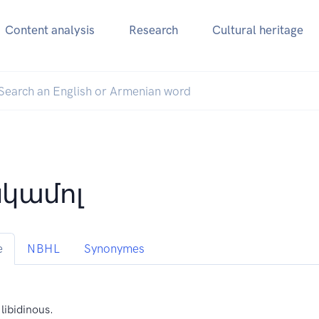
Content analysis
Research
Cultural heritage
կամոլ
e
NBHL
Synonymes
 libidinous.