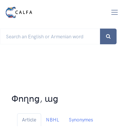
Փողոց, աց
Article
NBHL
Synonymes