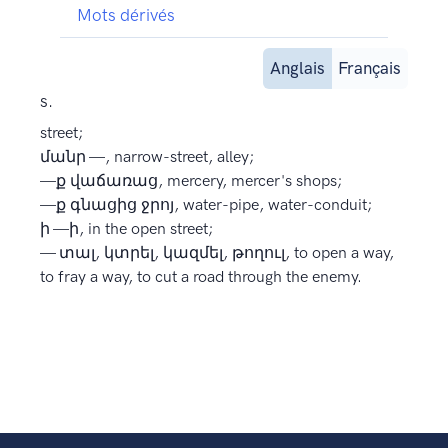
Mots dérivés
Anglais
Français
s.
street;
մանր —, narrow-street, alley;
—ք վաճառաց, mercery, mercer's shops;
—ք գնացից ջրոյ, water-pipe, water-conduit;
ի —ի, in the open street;
— տալ, կտրել, կազմել, թողուլ, to open a way,
to fray a way, to cut a road through the enemy.