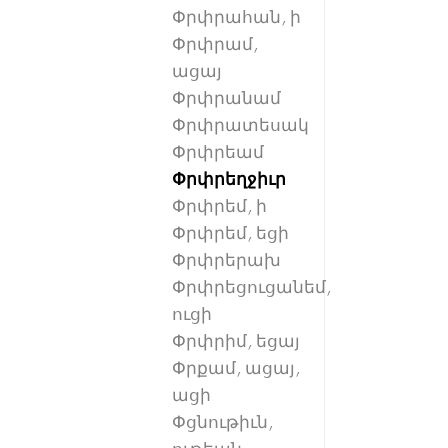
Փրփրահան, ի
Փրփրամ,
ացայ
Փրփրանամ
Փրփրատեսակ
Փրփրեամ
Փրփրեղջիւր
Փրփրեմ, ի
Փրփրեմ, եցի
Փրփրերախ
Փրփրեցուցանեմ,
ուցի
Փրփրիմ, եցայ
Փրքամ, ացայ,
ացի
Փցնութիւն,