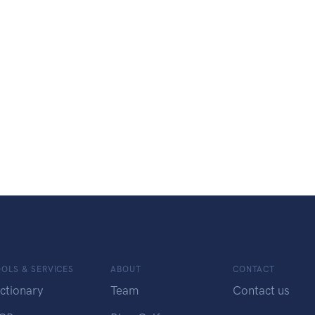
OLS & SERVICES
ABOUT
CONTACT
ctionary
Team
Contact us