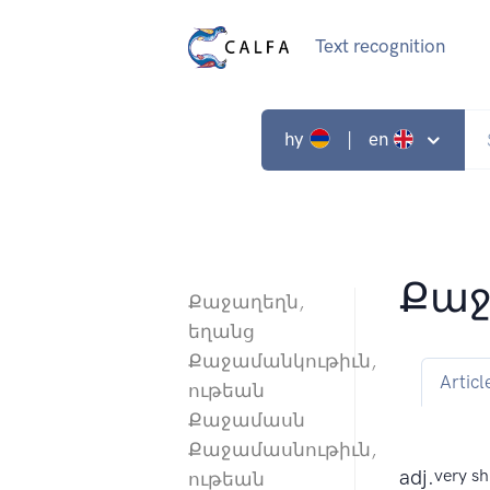
Text recognition
hy
| en
Քաջ
Քաջաղեղն,
եղանց
Քաջամանկութիւն,
Articl
ութեան
Քաջամասն
Քաջամասնութիւն,
adj.
very s
ութեան