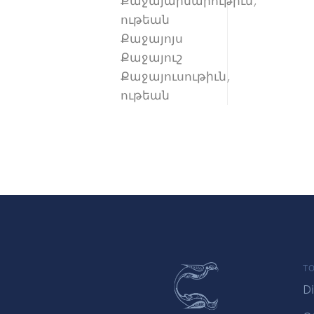
Քաջայարմարութիւն,
ութեան
Քաջայոյս
Քաջայուշ
Քաջայուսութիւն,
ութեան
TO
Di