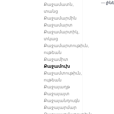
— լինել
Քաջամատն,
տանց
Քաջամարմին
Քաջամարտ
Քաջամարտիկ,
տկաց
Քաջամարտութիւն,
ութեան
Քաջամիտ
Քաջամուխ
Քաջամտութիւն,
ութեան
Քաջայաղթ
Քաջայայտ
Քաջայանդուգն
Քաջայարմար