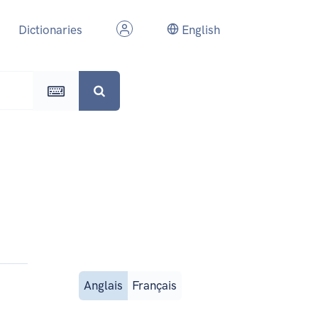
Dictionaries
English
Anglais
Français