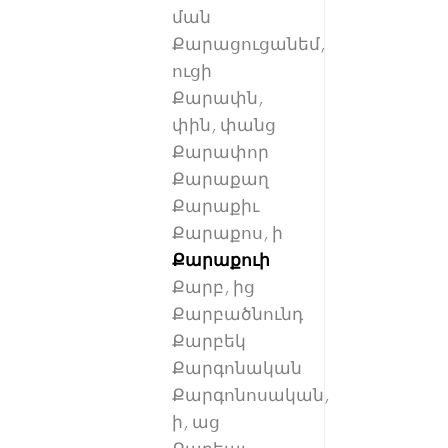
ման
Քարացուցանեմ,
ուցի
Քարափն,
փին, փանց
Քարափոր
Քարաքաղ
Քարաքիւ
Քարաքոս, ի
Քարաքուի
Քարբ, ից
Քարբածնունդ
Քարբեկ
Քարգոնական
Քարգոնոսական,
ի, աց