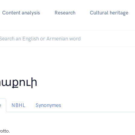
Content analysis
Research
Cultural heritage
աքուի
e
NBHL
Synonymes
otto.