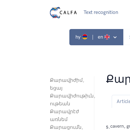
Text recognition
hy
| en
Քար
Քարավիժիմ,
եցայ
Քարավիժութիւն,
Articl
ութեան
Քարավրէժ
առնեմ
s.
cavern, gr
Քարացումն,