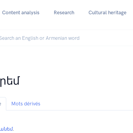
Content analysis
Research
Cultural heritage
րեմ
e
Mots dérivés
ցանեմ
.