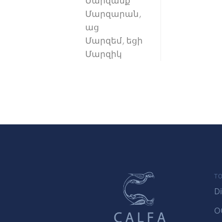
Մարզանք
Մարզարան,
աց
Մարզեմ, եցի
Մարզիկ
TO
Di
O