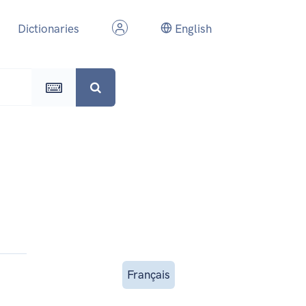
Dictionaries
English
Français