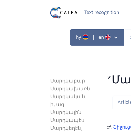
Text recognition
hy
| en
*Մա
Մարդկաբար
Մարդկախառն
Մարդկական,
Articl
ի, աց
Մարդկային
Մարդկապէս
cf.
Շիջու
Մարդկեղէն,