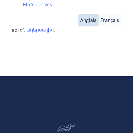
Mots dérivés
Anglais
Français
adj.
cf.
Աղերսալից
.