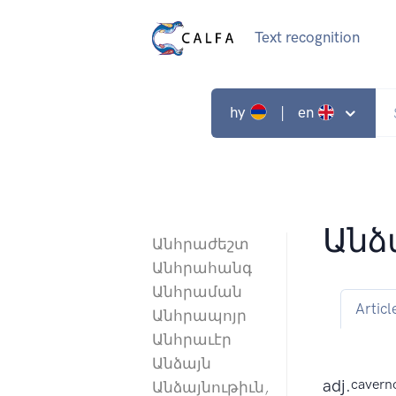
Text recognition
hy
| en
Ան
Անհրաժեշտ
Անհրահանգ
Անհրաման
Articl
Անհրապոյր
Անհրաւէր
Անձայն
adj.
cavern
Անձայնութիւն,