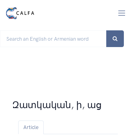
Զատկական, ի, աց
Article