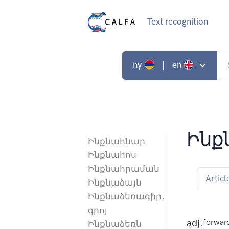
Text recognition
hy
| en
Ինք
Ինքնահնար
Ինքնահոս
Ինքնահրաման
Articl
Ինքնաձայն
Ինքնաձեռագիր,
գրոյ
adj.
forwar
Ինքնաձեռն