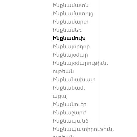
Ինքնամատն
Ինքնամատոյց
Ինքնամարտ
Ինքնամեռ
Ինքնամուխ
Ինքնայորդոր
Ինքնայօժար
Ինքնայօժարութիւն,
ութեան
Ինքնանախատ
Ինքնանամ,
ացայ
Ինքնանուէր
Ինքնաշարժ
Ինքնապանծ
Ինքնապատիրութիւն,