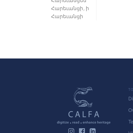
Հարեւանցեմ
Հարեւանցի, ի
Հարեւանցի
TO
Di
O
Te