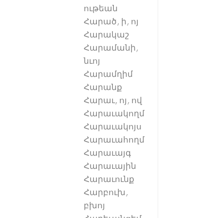
ութեան
Հարած, ի, ոյ
Հարակաշ
Հարամանի,
նւոյ
Հարամղիմ
Հարանք
Հարաւ, ոյ, ով
Հարաւակողմ
Հարաւակոյս
Հարաւահողմ
Հարաւայգ
Հարաւային
Հարաւունք
Հարբուխ,
բխոյ