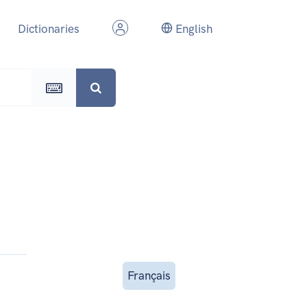
Dictionaries
English
Français