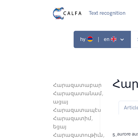
Text recognition
hy
| en
Հար
Հարազատաբար
Հարազատանամ,
ացայ
Articl
Հարազատապէս
Հարազատիմ,
եցայ
s.
aurore au
Հարազատութիւն,