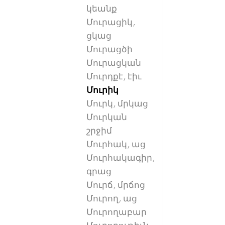
կեանք
Մուրացիկ,
ցկաց
Մուրացծի
Մուրացկան
Մուրդքէ, էիւ
Մուրիկ
Մուրկ, մրկաց
Մուրկան
շրջիմ
Մուրհակ, աց
Մուրհակագիր,
գրաց
Մուրճ, մրճոց
Մուրող, աց
Մուրողաբար