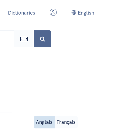
Dictionaries
English
Anglais
Français