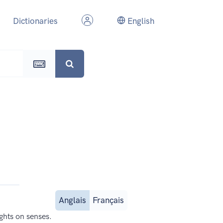
Dictionaries
English
Anglais
Français
ughts on senses.