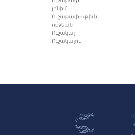
Ուշաթափ
լինիմ
Ուշաթափութիւն,
ութեան
Ուշակալ
Ուշակալու
TO
Di