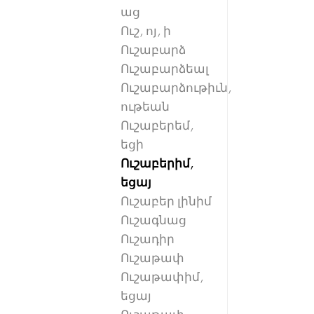
աց
Ուշ, ոյ, ի
Ուշաբարձ
Ուշաբարձեալ
Ուշաբարձութիւն,
ութեան
Ուշաբերեմ,
եցի
Ուշաբերիմ,
եցայ
Ուշաբեր լինիմ
Ուշագնաց
Ուշադիր
Ուշաթափ
Ուշաթափիմ,
եցայ