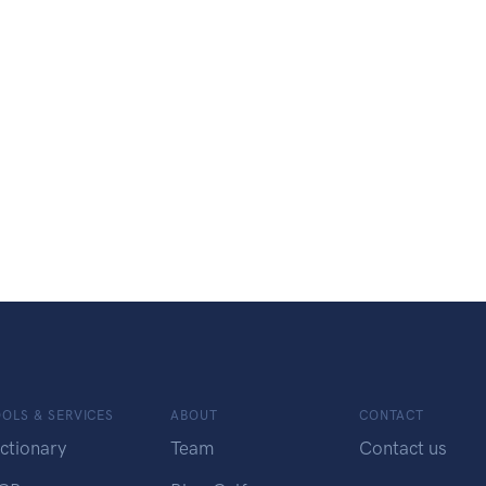
OLS & SERVICES
ABOUT
CONTACT
ctionary
Team
Contact us