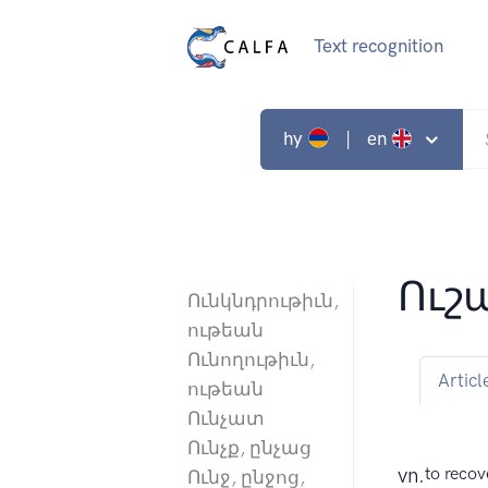
Text recognition
hy
| en
Ուշ
Ունկնդրութիւն,
ութեան
Ունողութիւն,
Articl
ութեան
Ունչատ
Ունչք, ընչաց
vn.
to recov
Ունջ, ընջոց,