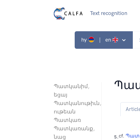
Text recognition
hy
| en
Պատ
Պատկանիմ,
եցայ
Պատկանութիւն,
Articl
ութեան
Պատկառ
Պատկառանք,
s.
cf.
Պատ
նաց