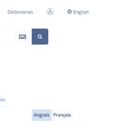
Dictionaries
English
vés
Anglais
Français