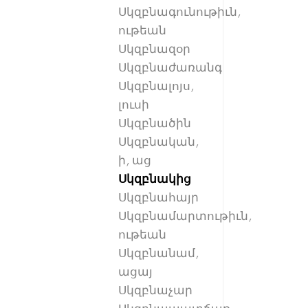
Սկզբնագունութիւն,
ութեան
Սկզբնազօր
Սկզբնաժառանգ
Սկզբնալոյս,
լուսի
Սկզբնածին
Սկզբնական,
ի, աց
Սկզբնակից
Սկզբնահայր
Սկզբնամարտութիւն,
ութեան
Սկզբնանամ,
ացայ
Սկզբնաչար