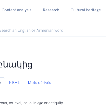
Content analysis
Research
Cultural heritage
բնակից
e
NBHL
Mots dérivés
ous, co-eval, equal in age or antiquity.