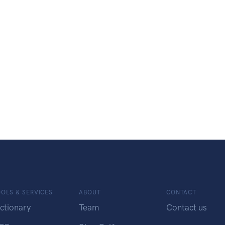
OLS & SERVICES
ABOUT
CONTACT
ctionary
Team
Contact us