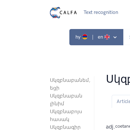
Text recognition
hy
| en
Սկզ
Սկզբնաբանեմ,
եցի
Սկզբնաբան
Articl
լինիմ
Սկզբնաբոյս
հասակ
adj.
coetane
Սկզբնագիր