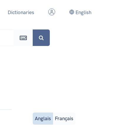
Dictionaries
English
Anglais
Français