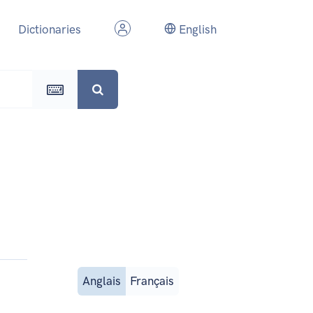
Dictionaries
English
Anglais
Français