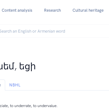
Content analysis
Research
Cultural heritage
նեմ, եցի
e
NBHL
ciate, to underrate, to undervalue.