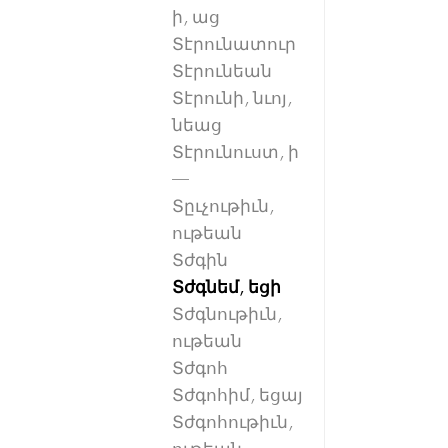
ի, աց
Տէրունատուր
Տէրունեան
Տէրունի, նւոյ,
նեաց
Տէրունուստ, ի
—
Տըւչութիւն,
ութեան
Տժգին
Տժգնեմ, եցի
Տժգնութիւն,
ութեան
Տժգոհ
Տժգոհիմ, եցայ
Տժգոհութիւն,