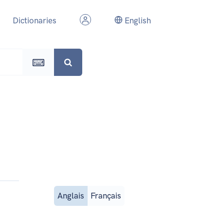
Dictionaries
English
Anglais
Français