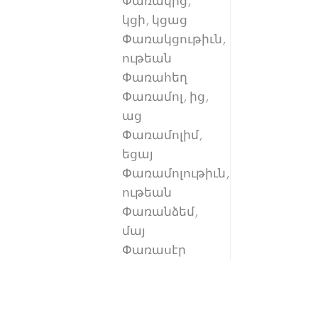
Փառակից,
կցի, կցաց
Փառակցութիւն,
ութեան
Փառահեղ
Փառամոլ, ից,
աց
Փառամոլիմ,
եցայ
Փառամոլութիւն,
ութեան
Փառանձեմ,
մայ
Փառասէր