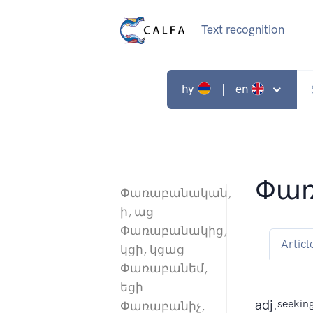
Text recognition
hy
| en
Փառ
Փառաբանական,
ի, աց
Փառաբանակից,
Articl
կցի, կցաց
Փառաբանեմ,
եցի
adj.
seeking
Փառաբանիչ,