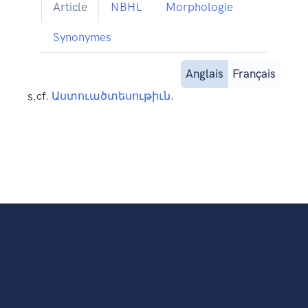
Article
NBHL
Morphologie
Synonymes
Anglais
Français
s.
cf.
Աստուածտեսութիւն
.