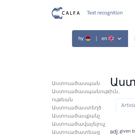
Text recognition
hy
| en
Աստ
Աստուածասպան
Աստուածասպանութիւն,
ութեան
Articl
Աստուածաստեղծ
Աստուածասքանչ
Աստուածավայելուչ
adj.
given b
Աստուածատեաց