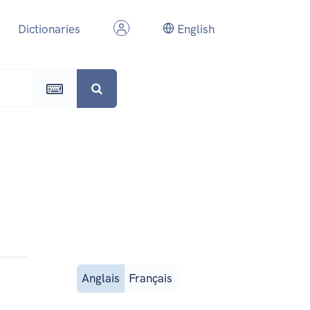
Dictionaries
English
Anglais
Français