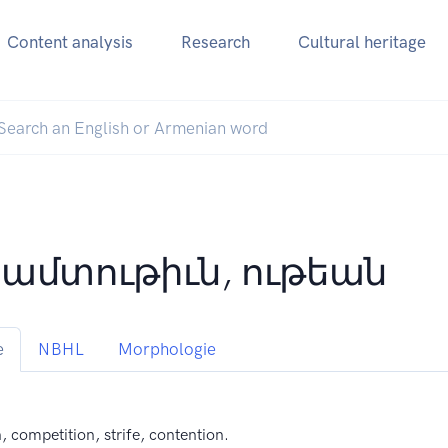
Content analysis
Research
Cultural heritage
ամտութիւն, ութեան
e
NBHL
Morphologie
, competition, strife, contention.